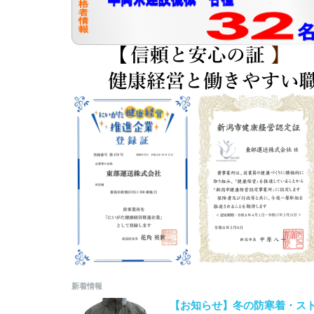
新着情報
【お知らせ】冬の防寒着・ス