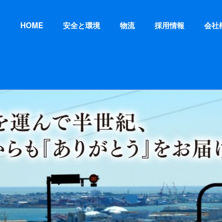
HOME
安全と環境
物流
採用情報
会社