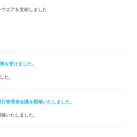
ンウエアを支給しました
導を受けました。
した。
運行管理者会議を開催いたしました。
開催いたしました。