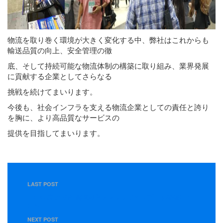
物流を取り巻く環境が大きく変化する中、弊社はこれからも
輸送品質の向上、安全管理の徹
底、そして持続可能な物流体制の構築に取り組み、業界発展
に貢献する企業としてさらなる
挑戦を続けてまいります。
今後も、社会インフラを支える物流企業としての責任と誇り
を胸に、より高品質なサービスの
提供を目指してまいります。
LAST POST
「2026東部運送 健康経営チャレンジカップ」を開催しま
した
NEXT POST