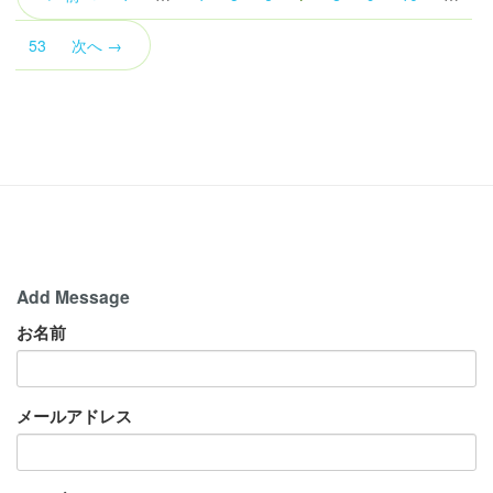
の
ペ
53
次へ →
ー
ジ）
Add Message
お名前
メールアドレス