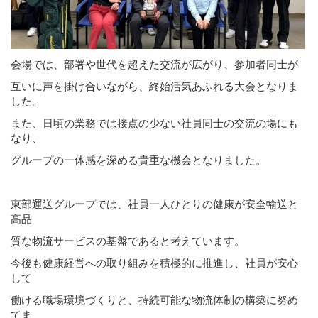
会場では、部署や世代を超えた交流が広がり、参加者同士が
互いに声を掛け合いながら、終始活気あふれる大会となりま
した。
また、日頃の業務では接点の少ない社員同士の交流の場にも
なり、
グループの一体感を深める貴重な機会となりました。
東部運送グループでは、社員一人ひとりの健康が安全輸送と
高品
質な物流サービスの基盤であると考えています。
今後も健康経営への取り組みを積極的に推進し、社員が安心
して
働ける職場環境づくりと、持続可能な物流体制の構築に努め
てま