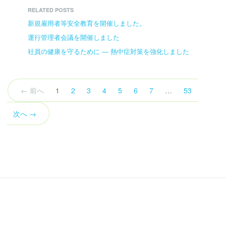
RELATED POSTS
新規雇用者等安全教育を開催しました。
運行管理者会議を開催しました
社員の健康を守るために ― 熱中症対策を強化しました
（こ
← 前へ
1
2
3
4
5
6
7
…
53
の
ペ
次へ →
ー
ジ）