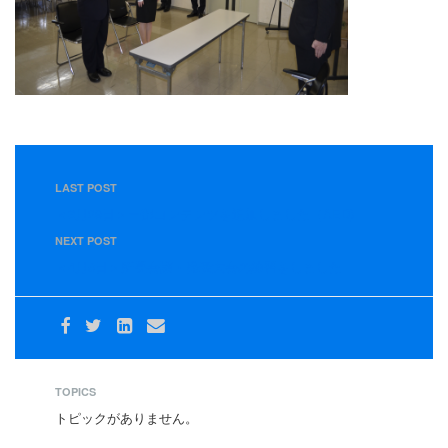
LAST POST
＜3月29日＞一部コンテンツを追加しました（AED)
NEXT POST
＜4月6日＞所長会議・発表大会の練習をしました
TOPICS
トピックがありません。