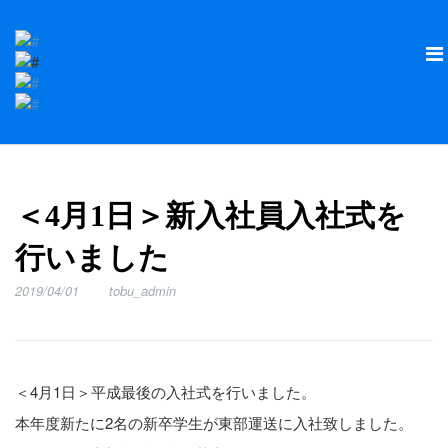
＜4月1日＞新入社員入社式を
行いました
2019/04/01
tobu_admin
＜4月1日＞平成最後の入社式を行いました。
本年度新たに2名の新卒学生が東部運送に入社致しました。