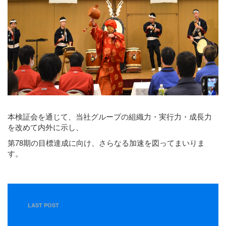
本検証会を通じて、当社グループの組織力・実行力・成長力
を改めて内外に示し、
第78期の目標達成に向け、さらなる加速を図ってまいりま
す。
LAST POST
【４月１日】新規雇用者入社式を行いました。