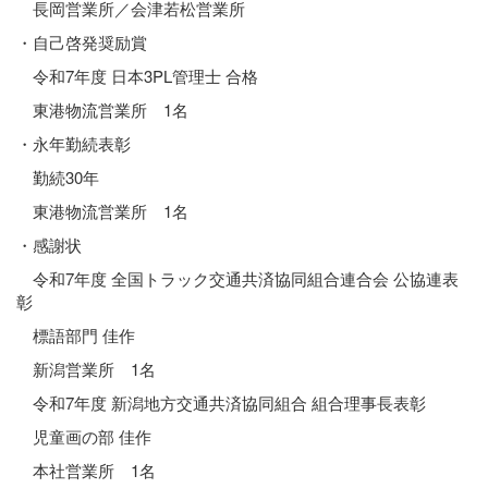
長岡営業所／会津若松営業所
・自己啓発奨励賞
令和7年度 日本3PL管理士 合格
東港物流営業所 1名
・永年勤続表彰
勤続30年
東港物流営業所 1名
・感謝状
令和7年度 全国トラック交通共済協同組合連合会 公協連表
彰
標語部門 佳作
新潟営業所 1名
令和7年度 新潟地方交通共済協同組合 組合理事長表彰
児童画の部 佳作
本社営業所 1名