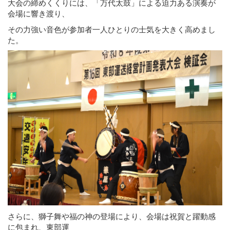
大会の締めくくりには、「万代太鼓」による迫力ある演奏が
会場に響き渡り、
その力強い音色が参加者一人ひとりの士気を大きく高めまし
た。
さらに、獅子舞や福の神の登場により、会場は祝賀と躍動感
に包まれ、東部運