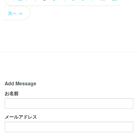
の
ペ
次へ →
ー
ジ）
Add Message
お名前
メールアドレス