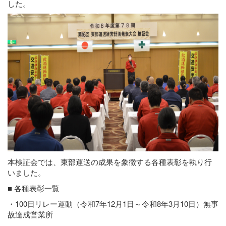
した。
本検証会では、東部運送の成果を象徴する各種表彰を執り行
いました。
■ 各種表彰一覧
・100日リレー運動（令和7年12月1日～令和8年3月10日）無事
故達成営業所