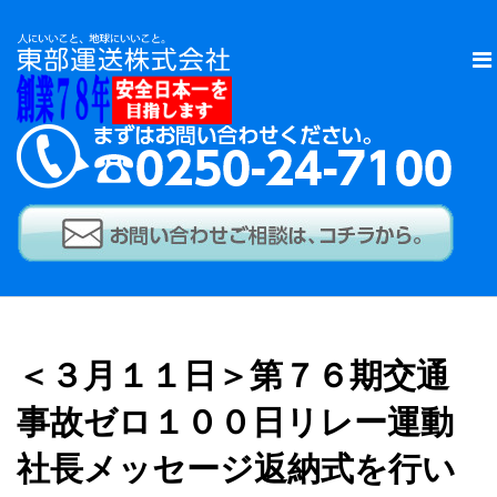
＜３月１１日＞第７６期交通
事故ゼロ１００日リレー運動
社長メッセージ返納式を行い