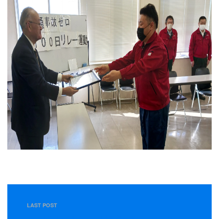
LAST POST
＜１月６日＞令和６年１月度所長会議を行いました。