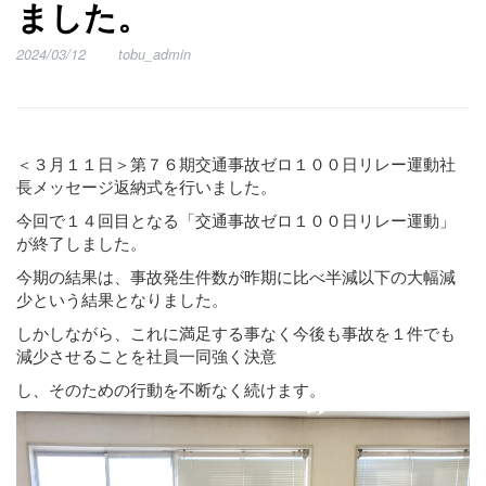
ました。
2024/03/12
tobu_admin
＜３月１１日＞第７６期交通事故ゼロ１００日リレー運動社
長メッセージ返納式を行いました。
今回で１４回目となる「交通事故ゼロ１００日リレー運動」
が終了しました。
今期の結果は、事故発生件数が昨期に比べ半減以下の大幅減
少という結果となりました。
しかしながら、これに満足する事なく今後も事故を１件でも
減少させることを社員一同強く決意
し、そのための行動を不断なく続けます。