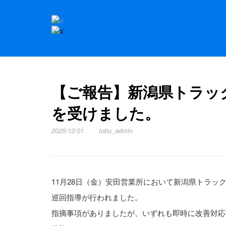
【ご報告】新潟県トラッ
を受けました。
2025/12/01
tobu_admin
11月28日（金）安田営業所において新潟県トラッ
巡回指導が行われました。
指摘事項がありましたが、いずれも即時に改善対応