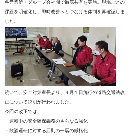
各営業所・グループ会社間で徹底共有を実施。現場ごとの
課題を明確化し、即時改善へとつなげる体制を再確認しま
した。
続いて、安全対策室長より、４月１日施行の道路交通法改
正について説明が行われました。
今回の改正では、
・運転中の安全確保義務のさらなる強化
・飲酒運転に対する罰則の一層の厳格化