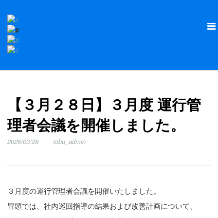
【３月２８日】３月度 運行管
理者会議を開催しました。
2026/03/28
tobu_admin
３月度の運行管理者会議を開催いたしました。
冒頭では、社内巡回指導の結果および改善計画について、