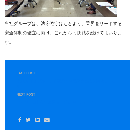
当社グループは、法令遵守はもとより、業界をリードする
安全体制の確立に向け、これからも挑戦を続けてまいりま
す。
LAST POST
３月度 東部グループ管理職・営業所長会議を開催しまし
た
NEXT POST
【４月１日】新規雇用者入社式を行いました。