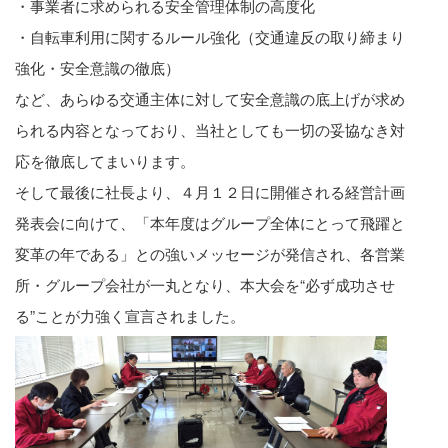
・事業者に求められる安全管理体制の高度化
・自転車利用に関するルール強化（交通違反の取り締まり
強化・安全意識の徹底）
など、あらゆる交通主体に対して安全意識の底上げが求め
られる内容となっており、当社としても一切の妥協なき対
応を徹底してまいります。
そして最後に社長より、４月１２日に開催される経営計画
発表会に向けて、「本年度はグループ全体にとって飛躍と
変革の年である」との強いメッセージが発信され、各営業
所・グループ会社が一丸となり、本大会を“必ず成功させ
る”ことが力強く宣言されました。