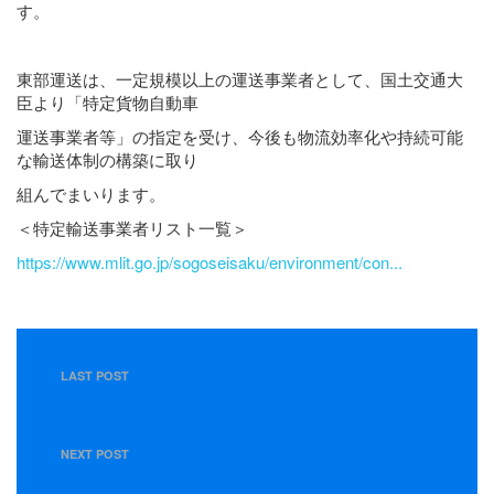
す。
東部運送は、一定規模以上の運送事業者として、国土交通大
臣より「特定貨物自動車
運送事業者等」の指定を受け、今後も物流効率化や持続可能
な輸送体制の構築に取り
組んでまいります。
＜特定輸送事業者リスト一覧＞
https://www.mlit.go.jp/sogoseisaku/environment/con...
LAST POST
『ジャパントラックショー2026』サポーターズとして参
加しました
NEXT POST
新制服のご紹介