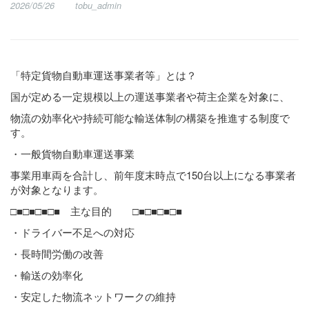
2026/05/26
tobu_admin
「特定貨物自動車運送事業者等」とは？
国が定める一定規模以上の運送事業者や荷主企業を対象に、
物流の効率化や持続可能な輸送体制の構築を推進する制度で
す。
・一般貨物自動車運送事業
事業用車両を合計し、前年度末時点で150台以上になる事業者
が対象となります。
□■□■□■□■ 主な目的 □■□■□■□■
・ドライバー不足への対応
・長時間労働の改善
・輸送の効率化
・安定した物流ネットワークの維持