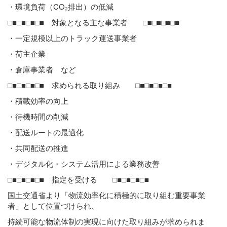
・環境負荷（CO₂排出）の低減
□■□■□■□■ 対象となる主な事業者 □■□■□■□■
・一定規模以上のトラック運送事業者
・荷主企業
・倉庫事業者 など
□■□■□■□■ 求められる取り組み □■□■□■□■
・積載効率の向上
・待機時間の削減
・配送ルートの最適化
・共同配送の推進
・デジタル化・システム活用による業務改善
□■□■□■□■ 指定を受ける □■□■□■□■
国土交通省より「物流効率化に積極的に取り組む重要事業
者」として位置づけられ、
持続可能な物流体制の実現に向けた取り組みが求められま