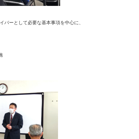
イバーとして必要な基本事項を中心に、
施