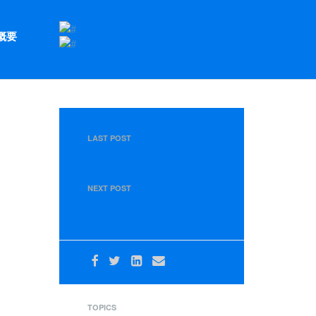
概要
LAST POST
【１月度】運行管理者会議を開
催しました
NEXT POST
【２月度】 運行管理者会議を
開催しました
TOPICS