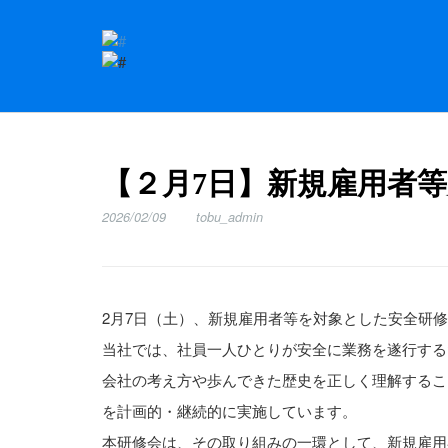
【２月7日】新規雇用者
2026/02/09
tobu_admin
2月7日（土）、新規雇用者等を対象とした安全研
当社では、社員一人ひとりが安全に業務を遂行する
会社の考え方や歩んできた歴史を正しく理解するこ
を計画的・継続的に実施しています。
本研修会は、その取り組みの一環として、新規雇用