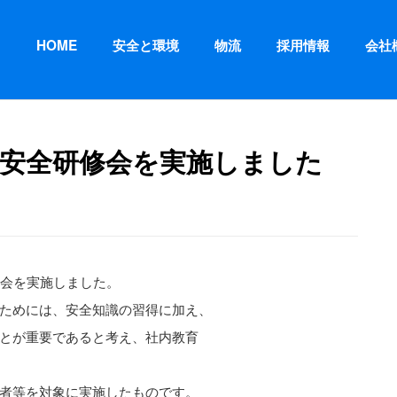
HOME
安全と環境
物流
採用情報
会社
等安全研修会を実施しました
修会を実施しました。
ためには、安全知識の習得に加え、
とが重要であると考え、社内教育
者等を対象に実施したものです。