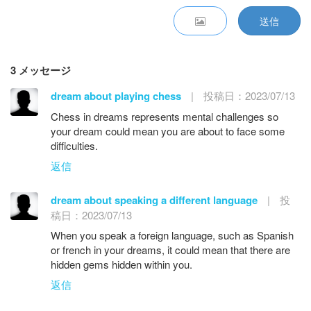
送信
3 メッセージ
dream about playing chess
|
投稿日：2023/07/13
Chess in dreams represents mental challenges so
your dream could mean you are about to face some
difficulties.
返信
dream about speaking a different language
|
投
稿日：2023/07/13
When you speak a foreign language, such as Spanish
or french in your dreams, it could mean that there are
hidden gems hidden within you.
返信