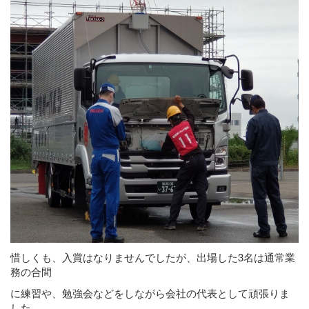
惜しくも、入賞はなりませんでしたが、出場した3名は通常業
務の合間
に練習や、勉強会などをしながら会社の代表として頑張りま
した。