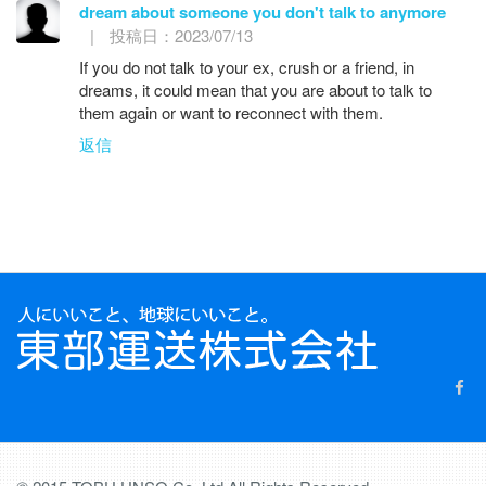
dream about someone you don't talk to anymore
|
投稿日：2023/07/13
If you do not talk to your ex, crush or a friend, in
dreams, it could mean that you are about to talk to
them again or want to reconnect with them.
返信