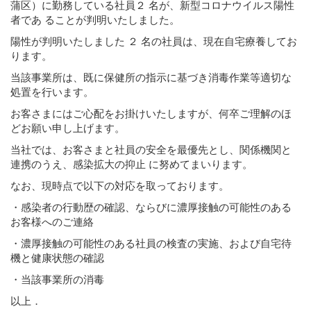
蒲区）に勤務している社員２ 名が、新型コロナウイルス陽性
者であ ることが判明いたしました。
陽性が判明いたしました ２ 名の社員は、現在自宅療養してお
ります。
当該事業所は、既に保健所の指示に基づき消毒作業等適切な
処置を行います。
お客さまにはご心配をお掛けいたしますが、何卒ご理解のほ
どお願い申し上げます。
当社では、お客さまと社員の安全を最優先とし、関係機関と
連携のうえ、感染拡大の抑止 に努めてまいります。
なお、現時点で以下の対応を取っております。
・感染者の行動歴の確認、ならびに濃厚接触の可能性のある
お客様へのご連絡
・濃厚接触の可能性のある社員の検査の実施、および自宅待
機と健康状態の確認
・当該事業所の消毒
以上．