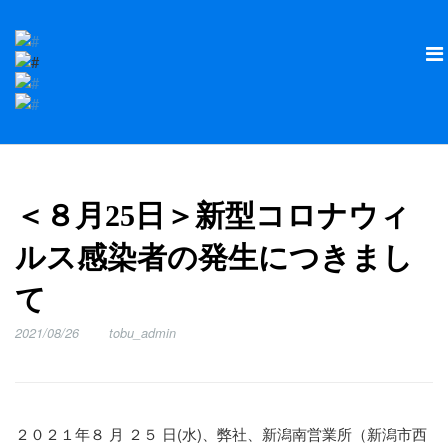
＜８月25日＞新型コロナウィ
ルス感染者の発生につきまし
て
2021/08/26
tobu_admin
２０２１年８ 月 ２５ 日(水)、弊社、新潟南営業所（新潟市西