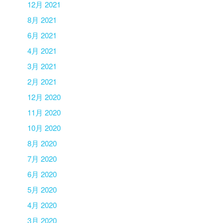
12月 2021
8月 2021
6月 2021
4月 2021
3月 2021
2月 2021
12月 2020
11月 2020
10月 2020
8月 2020
7月 2020
6月 2020
5月 2020
4月 2020
3月 2020