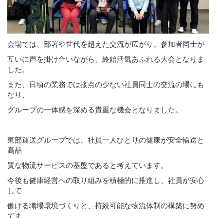
会場では、部署や世代を超えた交流が広がり、参加者同士が
互いに声を掛け合いながら、終始活気あふれる大会となりま
した。
また、日頃の業務では接点の少ない社員同士の交流の場にも
なり、
グループの一体感を深める貴重な機会となりました。
東部運送グループでは、社員一人ひとりの健康が安全輸送と
高品
質な物流サービスの基盤であると考えています。
今後も健康経営への取り組みを積極的に推進し、社員が安心
して
働ける職場環境づくりと、持続可能な物流体制の構築に努め
てま