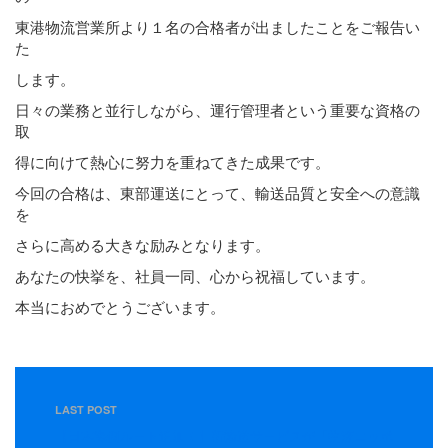
東港物流営業所より１名の合格者が出ましたことをご報告い
た
します。
日々の業務と並行しながら、運行管理者という重要な資格の
取
得に向けて熱心に努力を重ねてきた成果です。
今回の合格は、東部運送にとって、輸送品質と安全への意識
を
さらに高める大きな励みとなります。
あなたの快挙を、社員一同、心から祝福しています。
本当におめでとうございます。
LAST POST
【日本海側ルート追加！】新輸送サービスが「物流ニッポ