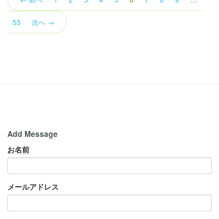
の
ペ
53
次へ →
ー
ジ）
Add Message
お名前
メールアドレス