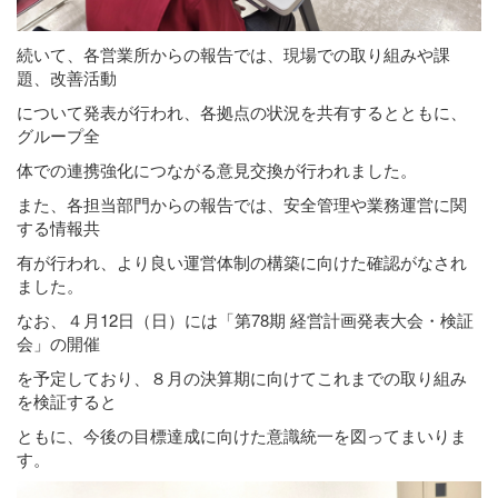
続いて、各営業所からの報告では、現場での取り組みや課
題、改善活動
について発表が行われ、各拠点の状況を共有するとともに、
グループ全
体での連携強化につながる意見交換が行われました。
また、各担当部門からの報告では、安全管理や業務運営に関
する情報共
有が行われ、より良い運営体制の構築に向けた確認がなされ
ました。
なお、４月12日（日）には「第78期 経営計画発表大会・検証
会」の開催
を予定しており、８月の決算期に向けてこれまでの取り組み
を検証すると
ともに、今後の目標達成に向けた意識統一を図ってまいりま
す。