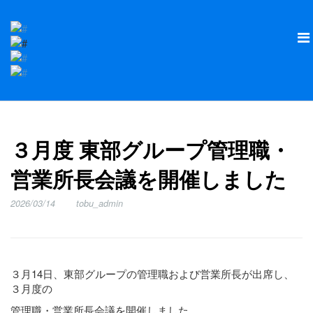
３月度 東部グループ管理職・
営業所長会議を開催しました
2026/03/14
tobu_admin
３月14日、東部グループの管理職および営業所長が出席し、
３月度の
管理職・営業所長会議を開催しました。