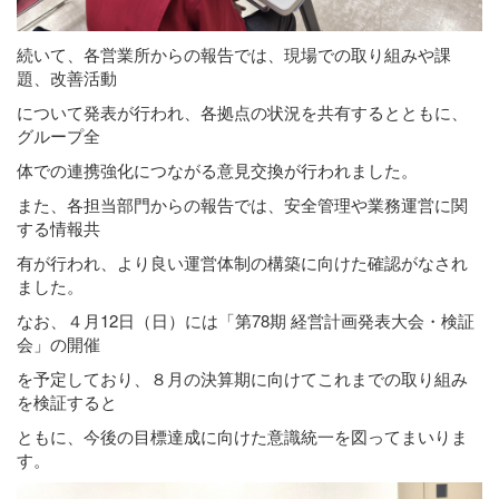
続いて、各営業所からの報告では、現場での取り組みや課
題、改善活動
について発表が行われ、各拠点の状況を共有するとともに、
グループ全
体での連携強化につながる意見交換が行われました。
また、各担当部門からの報告では、安全管理や業務運営に関
する情報共
有が行われ、より良い運営体制の構築に向けた確認がなされ
ました。
なお、４月12日（日）には「第78期 経営計画発表大会・検証
会」の開催
を予定しており、８月の決算期に向けてこれまでの取り組み
を検証すると
ともに、今後の目標達成に向けた意識統一を図ってまいりま
す。