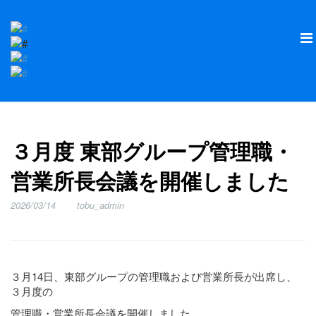
３月度 東部グループ管理職・
営業所長会議を開催しました
2026/03/14
tobu_admin
３月14日、東部グループの管理職および営業所長が出席し、
３月度の
管理職・営業所長会議を開催しました。