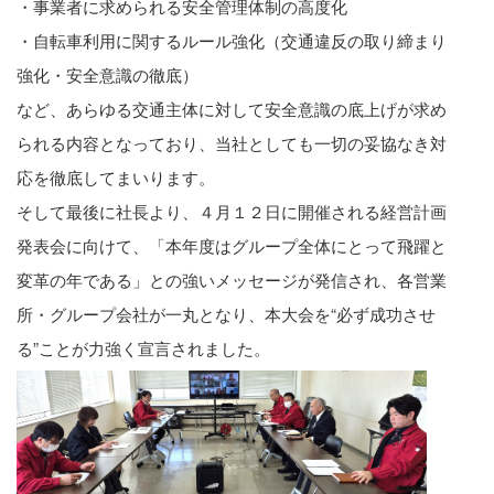
・事業者に求められる安全管理体制の高度化
・自転車利用に関するルール強化（交通違反の取り締まり
強化・安全意識の徹底）
など、あらゆる交通主体に対して安全意識の底上げが求め
られる内容となっており、当社としても一切の妥協なき対
応を徹底してまいります。
そして最後に社長より、４月１２日に開催される経営計画
発表会に向けて、「本年度はグループ全体にとって飛躍と
変革の年である」との強いメッセージが発信され、各営業
所・グループ会社が一丸となり、本大会を“必ず成功させ
る”ことが力強く宣言されました。