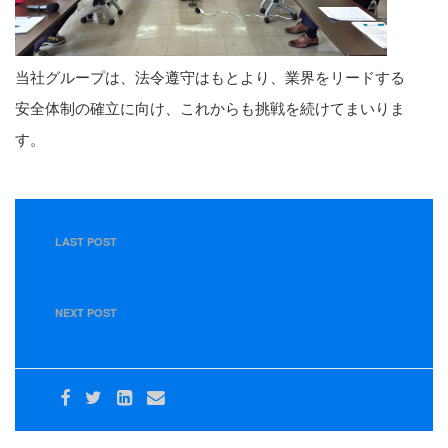
当社グループは、法令遵守はもとより、業界をリードする
安全体制の確立に向け、これからも挑戦を続けてまいりま
す。
LAST POST
３月度 東部グループ管理職・営業所長会議を開催しまし
た
NEXT POST
【４月１日】新規雇用者入社式を行いました。