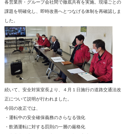
各営業所・グループ会社間で徹底共有を実施。現場ごとの
課題を明確化し、即時改善へとつなげる体制を再確認しま
した。
続いて、安全対策室長より、４月１日施行の道路交通法改
正について説明が行われました。
今回の改正では、
・運転中の安全確保義務のさらなる強化
・飲酒運転に対する罰則の一層の厳格化