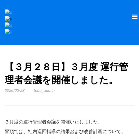
【３月２８日】３月度 運行管
理者会議を開催しました。
2026/03/28
tobu_admin
３月度の運行管理者会議を開催いたしました。
冒頭では、社内巡回指導の結果および改善計画について、