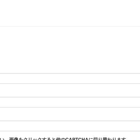
。画像をクリックすると他のCAPTCHAに切り替わります。