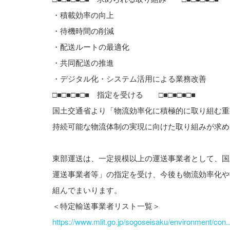
・積載効率の向上
・待機時間の削減
・配送ルートの最適化
・共同配送の推進
・デジタル化・システム活用による業務改善
□■□■□■□■ 指定を受ける □■□■□■□■
国土交通省より「物流効率化に積極的に取り組む重
持続可能な物流体制の実現に向けた取り組みが求め
東部運送は、一定規模以上の運送事業者として、国
運送事業者等」の指定を受け、今後も物流効率化や
組んでまいります。
＜特定輸送事業者リスト一覧＞
https://www.mlit.go.jp/sogoseisaku/environment/con..