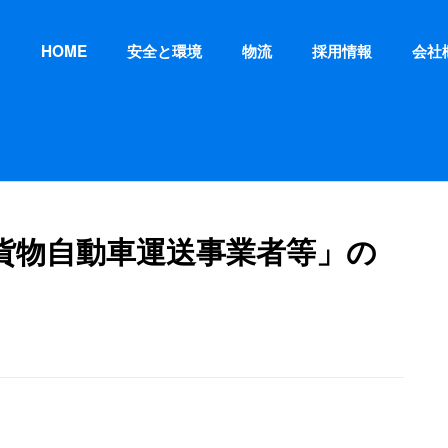
HOME
安全と環境
物流
採用情報
会社
貨物自動車運送事業者等」の