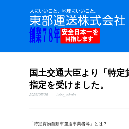
国土交通大臣より「特定
指定を受けました。
2026/05/26
tobu_admin
「特定貨物自動車運送事業者等」とは？