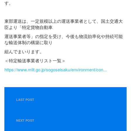
す。
東部運送は、一定規模以上の運送事業者として、国土交通大
臣より「特定貨物自動車
運送事業者等」の指定を受け、今後も物流効率化や持続可能
な輸送体制の構築に取り
組んでまいります。
＜特定輸送事業者リスト一覧＞
https://www.mlit.go.jp/sogoseisaku/environment/con...
LAST POST
『ジャパントラックショー2026』サポーターズとして参
加しました
NEXT POST
新制服のご紹介