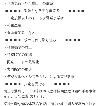
・環境負荷（CO₂排出）の低減
□■□■□■□■ 対象となる主な事業者 □■□■□■□■
・一定規模以上のトラック運送事業者
・荷主企業
・倉庫事業者 など
□■□■□■□■ 求められる取り組み □■□■□■□■
・積載効率の向上
・待機時間の削減
・配送ルートの最適化
・共同配送の推進
・デジタル化・システム活用による業務改善
□■□■□■□■ 指定を受ける □■□■□■□■
国土交通省より「物流効率化に積極的に取り組む重要事業
者」として位置づけられ、
持続可能な物流体制の実現に向けた取り組みが求められま