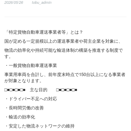
2026/05/26
tobu_admin
「特定貨物自動車運送事業者等」とは？
国が定める一定規模以上の運送事業者や荷主企業を対象に、
物流の効率化や持続可能な輸送体制の構築を推進する制度で
す。
・一般貨物自動車運送事業
事業用車両を合計し、前年度末時点で150台以上になる事業者
が対象となります。
□■□■□■□■ 主な目的 □■□■□■□■
・ドライバー不足への対応
・長時間労働の改善
・輸送の効率化
・安定した物流ネットワークの維持