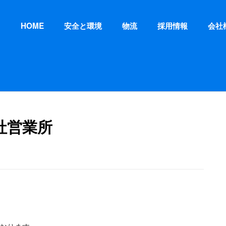
HOME
安全と環境
物流
採用情報
会社
社営業所