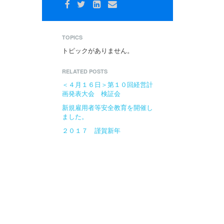
TOPICS
トピックがありません。
RELATED POSTS
＜４月１６日＞第１０回経営計
画発表大会 検証会
新規雇用者等安全教育を開催し
ました。
２０１７ 謹賀新年