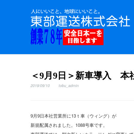
＜9月9日＞新車導入 本
2019/09/10
tobu_admin
9月9日本社営業所に13ｔ車（ウィング）が
新規配属されました。1088号車です。