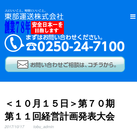
＜１０月１５日＞第７０期
第１１回経営計画発表大会
2017/10/17
tobu_admin