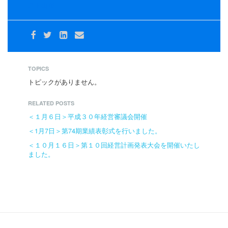
スト出場
TOPICS
トピックがありません。
RELATED POSTS
＜１月６日＞平成３０年経営審議会開催
＜1月7日＞第74期業績表彰式を行いました。
＜１０月１６日＞第１０回経営計画発表大会を開催いたし
ました。