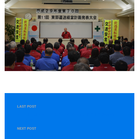
LAST POST
＜７月１日＞トラックドライバーコンテスト新潟県地方大
会 出場
NEXT POST
＜１０月２１日＞第４９回全国トラックドラーバーコンテ