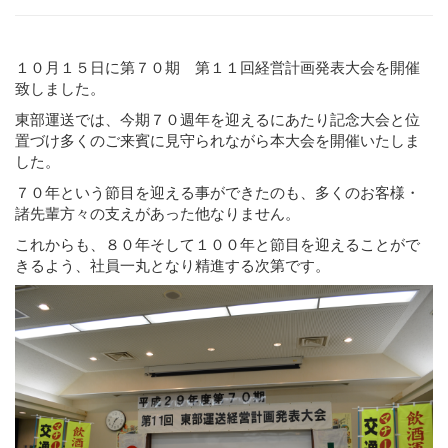
１０月１５日に第７０期 第１１回経営計画発表大会を開催
致しました。
東部運送では、今期７０週年を迎えるにあたり記念大会と位
置づけ多くのご来賓に見守られながら本大会を開催いたしま
した。
７０年という節目を迎える事ができたのも、多くのお客様・
諸先輩方々の支えがあった他なりません。
これからも、８０年そして１００年と節目を迎えることがで
きるよう、社員一丸となり精進する次第です。