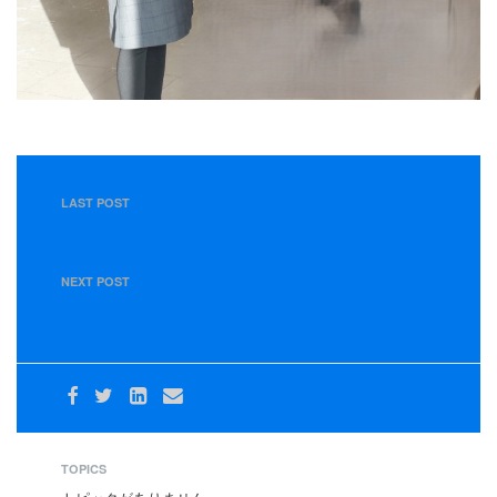
LAST POST
【11月29日】11月度 東部運送グループ 管理職・所長会議
を開催しました。
NEXT POST
【お知らせ】新規雇用者等対象の安全講習会を開催しまし
た
TOPICS