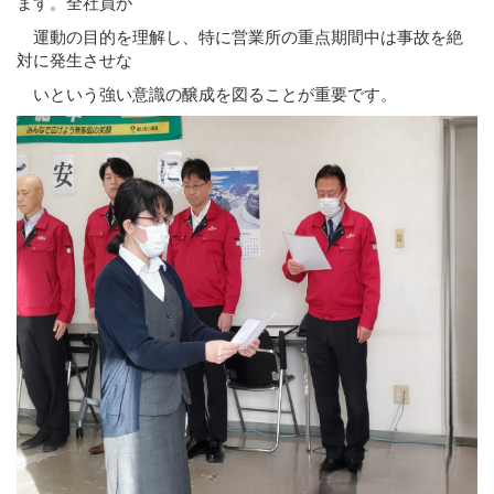
ます。全社員が
運動の目的を理解し、特に営業所の重点期間中は事故を絶
対に発生させな
いという強い意識の醸成を図ることが重要です。