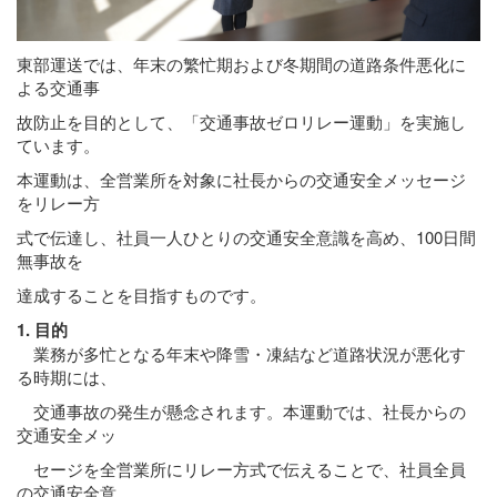
東部運送では、年末の繁忙期および冬期間の道路条件悪化に
よる交通事
故防止を目的として、「交通事故ゼロリレー運動」を実施し
ています。
本運動は、全営業所を対象に社長からの交通安全メッセージ
をリレー方
式で伝達し、社員一人ひとりの交通安全意識を高め、100日間
無事故を
達成することを目指すものです。
1. 目的
業務が多忙となる年末や降雪・凍結など道路状況が悪化す
る時期には、
交通事故の発生が懸念されます。本運動では、社長からの
交通安全メッ
セージを全営業所にリレー方式で伝えることで、社員全員
の交通安全意