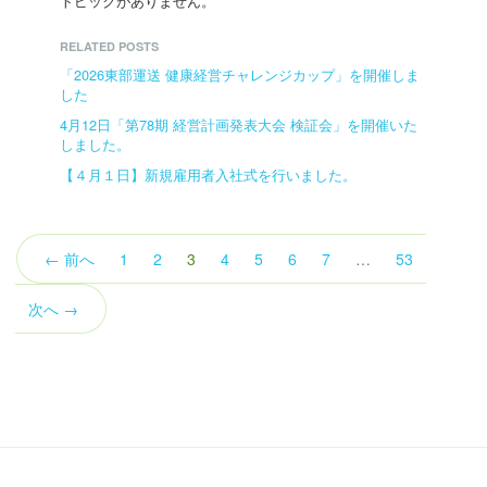
トピックがありません。
RELATED POSTS
「2026東部運送 健康経営チャレンジカップ」を開催しま
した
4月12日「第78期 経営計画発表大会 検証会」を開催いた
しました。
【４月１日】新規雇用者入社式を行いました。
（こ
← 前へ
1
2
3
4
5
6
7
…
53
の
ペ
次へ →
ー
ジ）