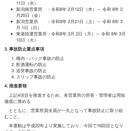
11日（水）
新潟南営業所 ：令和8年 2月12日（木）～ 令和 8年 2
月20日（金）
新潟営業所 ：令和8年 2月21日（土）～ 令和 8年 3
月 1日（日）
東港陸運営業所：令和8年 3月 2日（月）～ 令和 8年 3月
10日（火）
3. 事故防止重点事項
構内・バック事故の防止
飲酒運転の防止
追突事故の防止
スリップ事故の防止
4. 推進要領
上記4項目を推進するため、各営業所の所長・管理者は周知
徹底に努める
とともに、営業所員全員が一丸となって事故防止に取り組
むこと。
本運動は平成22年より実施しており、今回で16回目となり