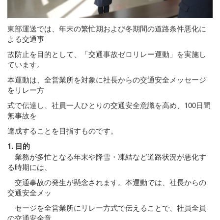
東部運送では、年末の繁忙期および冬期間の道路条件悪化に
よる交通事
故防止を目的として、「交通事故ゼロリレー運動」を実施し
ています。
本運動は、全営業所を対象に社長からの交通安全メッセージ
をリレー方
式で伝達し、社員一人ひとりの交通安全意識を高め、100日間
無事故を
達成することを目指すものです。
1. 目的
業務が多忙となる年末や降雪・凍結など道路状況が悪化す
る時期には、
交通事故の発生が懸念されます。本運動では、社長からの
交通安全メッ
セージを全営業所にリレー方式で伝えることで、社員全員
の交通安全意