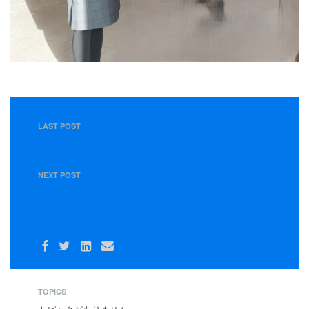
LAST POST
【11月29日】11月度 東部運送グループ 管理職・所長会議
を開催しました。
NEXT POST
【お知らせ】新規雇用者等対象の安全講習会を開催しまし
た
TOPICS