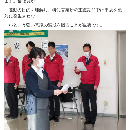
ます。全社員が
運動の目的を理解し、特に営業所の重点期間中は事故を絶
対に発生させな
いという強い意識の醸成を図ることが重要です。