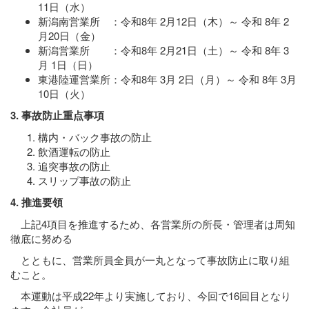
11日（水）
新潟南営業所 ：令和8年 2月12日（木）～ 令和 8年 2
月20日（金）
新潟営業所 ：令和8年 2月21日（土）～ 令和 8年 3
月 1日（日）
東港陸運営業所：令和8年 3月 2日（月）～ 令和 8年 3月
10日（火）
3. 事故防止重点事項
構内・バック事故の防止
飲酒運転の防止
追突事故の防止
スリップ事故の防止
4. 推進要領
上記4項目を推進するため、各営業所の所長・管理者は周知
徹底に努める
とともに、営業所員全員が一丸となって事故防止に取り組
むこと。
本運動は平成22年より実施しており、今回で16回目となり